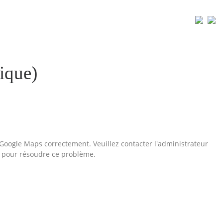
OS RÉALISATIONS
LA SOCIÉTÉ
CONTACT
ique)
Google Maps correctement. Veuillez contacter l'administrateur
pour résoudre ce problème.