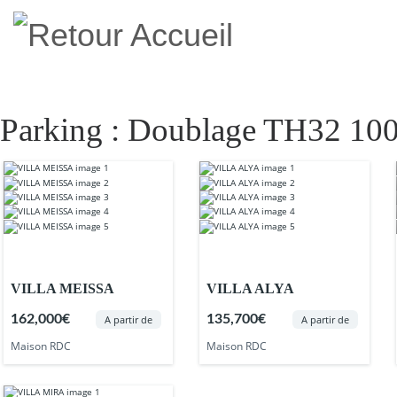
Skip to content
ACCUEI
Parking :
Doublage TH32 100+
VILLA MEISSA
VILLA ALYA
162,000€
135,700€
A partir de
A partir de
Maison RDC
Maison RDC