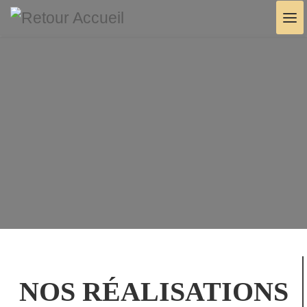
Skip to content
Me
NOS RÉALISATIONS