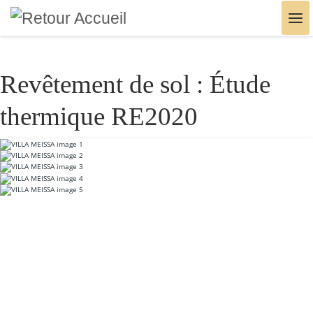
Skip to content
Me
Revêtement de sol :
Étude
thermique RE2020