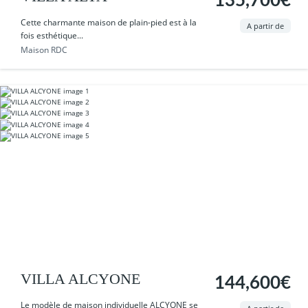
135,700€
Cette charmante maison de plain-pied est à la
A partir de
fois esthétique...
Maison RDC
VILLA ALCYONE
144,600€
Le modèle de maison individuelle ALCYONE se