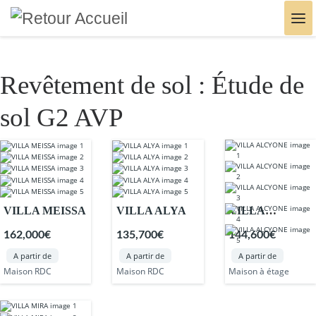
Skip to content
Me
Revêtement de sol :
Étude de
sol G2 AVP
VILLA MEISSA
VILLA ALYA
VILLA
ALCYONE
162,000€
135,700€
144,600€
A partir de
A partir de
A partir de
Maison RDC
Maison RDC
Maison à étage