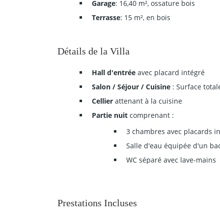
Garage
: 16,40 m², ossature bois
Terrasse
: 15 m², en bois
Détails de la Villa
Hall d'entrée
avec placard intégré
Salon / Séjour / Cuisine
: Surface total
Cellier
attenant à la cuisine
Partie nuit
comprenant :
3 chambres avec placards i
Salle d'eau équipée d'un ba
WC séparé avec lave-mains
Prestations Incluses