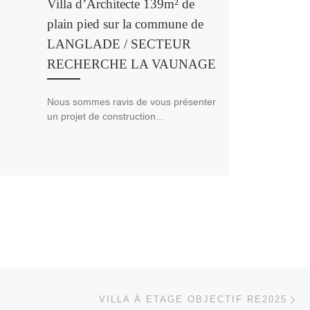
Villa d’Architecte 139m² de
plain pied sur la commune de
LANGLADE / SECTEUR
RECHERCHE LA VAUNAGE
Nous sommes ravis de vous présenter
un projet de construction...
Ar
 ARTICLES
VILLA À ETAGE OBJECTIF RE2025