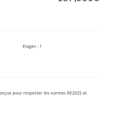
Etages
:
1
 conçue pour respecter les normes RE2025 et