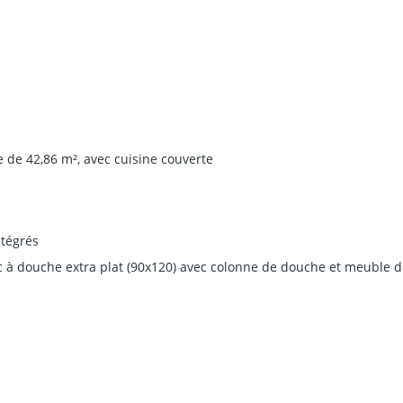
e de 42,86 m², avec cuisine couverte
ntégrés
c à douche extra plat (90x120) avec colonne de douche et meuble 