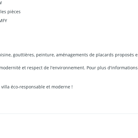
W
 les pièces
MFY
uisine, gouttières, peinture, aménagements de placards proposés e
, modernité et respect de l'environnement. Pour plus d'information
 villa éco-responsable et moderne !