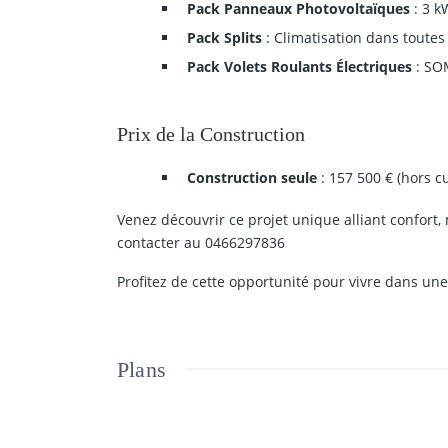
Pack Panneaux Photovoltaïques
: 3 k
Pack Splits
: Climatisation dans toutes
Pack Volets Roulants Électriques
: SO
Prix de la Construction
Construction seule
: 157 500 € (hors c
Venez découvrir ce projet unique alliant confort
contacter au 0466297836
Profitez de cette opportunité pour vivre dans une
Plans