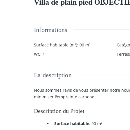
Villa de plain pied OBJECTI
Informations
Surface habitable (m²)
:
90
m²
Catégo
WC
:
1
Terras
La description
Nous sommes ravis de vous présenter notre nouve
minimiser l'empreinte carbone.
Description du Projet
Surface habitable
: 90 m²