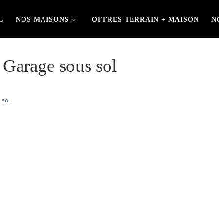
L
NOS MAISONS
OFFRES TERRAIN + MAISON
N
 Garage sous sol
 sol