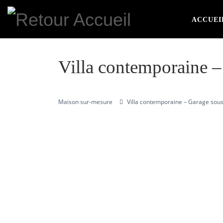
Skip to content
ACCUEI
Villa contemporaine –
Maison sur-mesure
Villa contemporaine – Garage sous