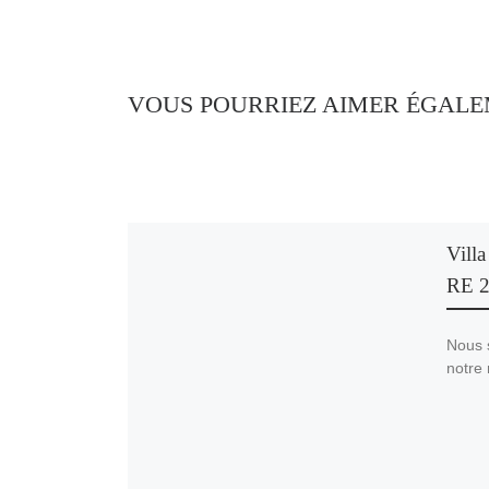
VOUS POURRIEZ AIMER ÉGAL
Vill
RE 
Nous 
notre 