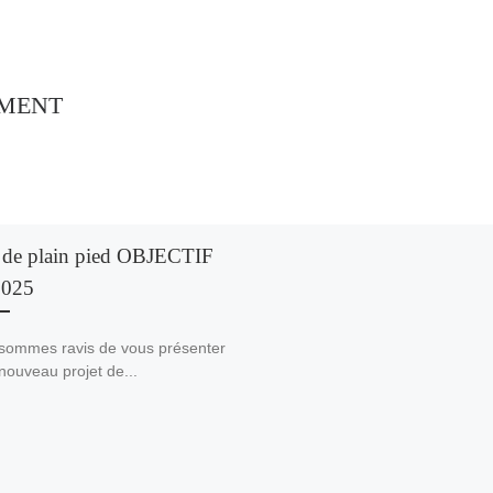
EMENT
a de plain pied OBJECTIF
2025
sommes ravis de vous présenter
nouveau projet de...